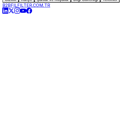
B2B
FILFILTER.COM.TR