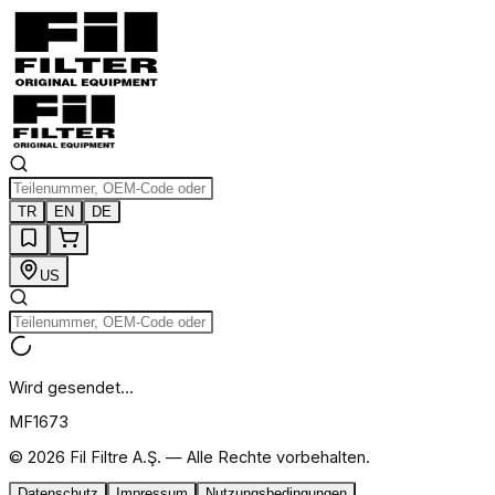
TR
EN
DE
US
Wird gesendet...
MF1673
©
2026
Fil Filtre A.Ş. —
Alle Rechte vorbehalten.
Datenschutz
Impressum
Nutzungsbedingungen