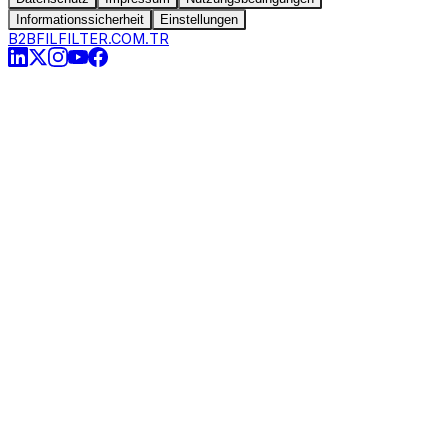
Informationssicherheit
Einstellungen
B2B
FILFILTER.COM.TR